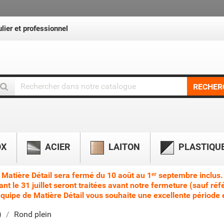
lier et professionnel
RECHER
OX
ACIER
LAITON
PLASTIQU
Matière Détail sera fermé du 10 août au 1ᵉʳ septembre inclus.
le 31 juillet seront traitées avant notre fermeture (sauf réf
équipe de Matière Détail vous souhaite une excellente période e
)
Rond plein