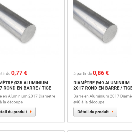
Prix
0,77 €
Prix
0,86 €
rtir de
à partir de
MÈTRE Ø35 ALUMINIUM
DIAMÈTRE Ø40 ALUMINIUM
7 ROND EN BARRE / TIGE
2017 ROND EN BARRE / TIG
e en Aluminium 2017 Diamètre
Barre en Aluminium 2017 Diamè
à la découpe
⌀40 à la découpe
tail du produit
Détail du produit