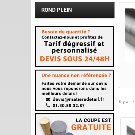
ROND PLEIN
Il y a 1