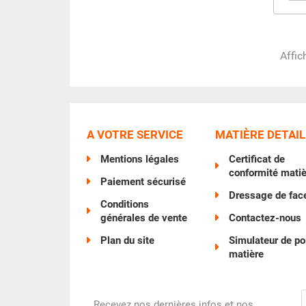
Affic
A VOTRE SERVICE
MATIÈRE DETAIL
Mentions légales
Certificat de
conformité mati
Paiement sécurisé
Dressage de fac
Conditions
générales de vente
Contactez-nous
Plan du site
Simulateur de po
matière
Recevez nos dernières infos et nos