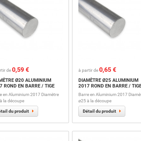
Prix
0,59 €
Prix
0,65 €
rtir de
à partir de
MÈTRE Ø20 ALUMINIUM
DIAMÈTRE Ø25 ALUMINIUM
7 ROND EN BARRE / TIGE
2017 ROND EN BARRE / TIG
e en Aluminium 2017 Diamètre
Barre en Aluminium 2017 Diamè
à la découpe
⌀25 à la découpe
tail du produit
Détail du produit