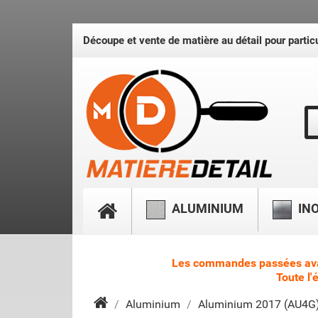
Découpe et vente de matière au détail pour particu
ALUMINIUM
IN
Les commandes passées avant 
Toute l'
Aluminium
Aluminium 2017 (AU4G