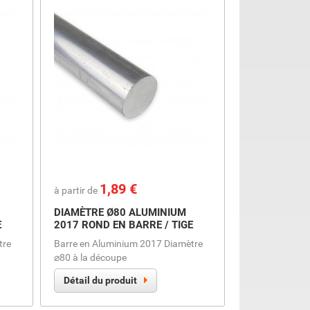
Prix
1,89 €
à partir de
DIAMÈTRE Ø80 ALUMINIUM
E
2017 ROND EN BARRE / TIGE
tre
Barre en Aluminium 2017 Diamètre
⌀80 à la découpe
Détail du produit