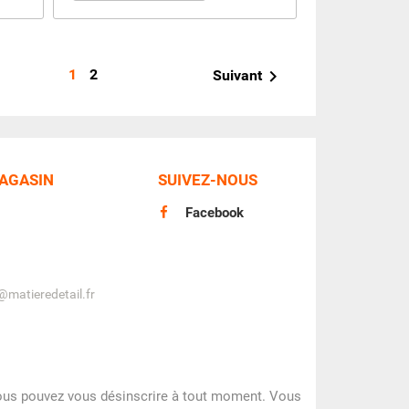
1
2

Suivant
MAGASIN
SUIVEZ-NOUS
Facebook
matieredetail.fr
us pouvez vous désinscrire à tout moment. Vous