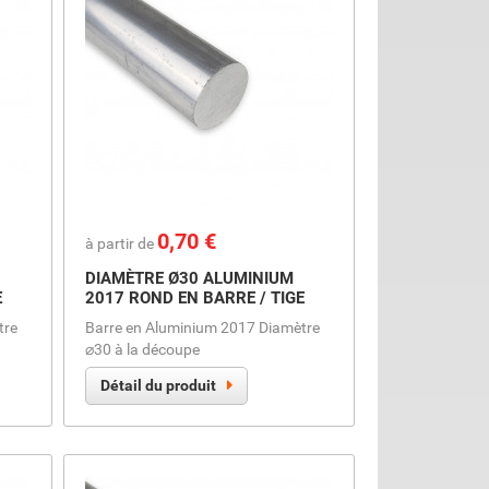
Prix
0,70 €
à partir de
DIAMÈTRE Ø30 ALUMINIUM
E
2017 ROND EN BARRE / TIGE
tre
Barre en Aluminium 2017 Diamètre
⌀30 à la découpe
Détail du produit