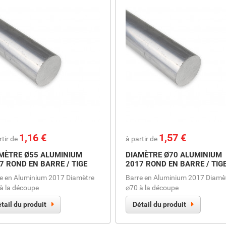
Prix
1,16 €
Prix
1,57 €
rtir de
à partir de
MÈTRE Ø55 ALUMINIUM
DIAMÈTRE Ø70 ALUMINIUM
7 ROND EN BARRE / TIGE
2017 ROND EN BARRE / TIG
e en Aluminium 2017 Diamètre
Barre en Aluminium 2017 Diamè
à la découpe
⌀70 à la découpe
tail du produit
Détail du produit