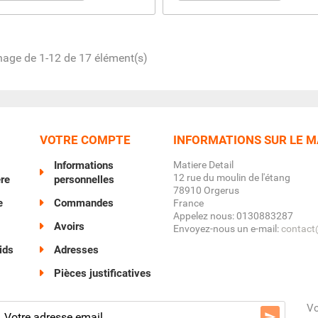
hage de 1-12 de 17 élément(s)
VOTRE COMPTE
INFORMATIONS SUR LE 
Informations
Matiere Detail
12 rue du moulin de l'étang
ère
personnelles
78910 Orgerus
e
Commandes
France
Appelez nous:
0130883287
Avoirs
Envoyez-nous un e-mail:
contact@
ids
Adresses
Pièces justificatives
Vo
