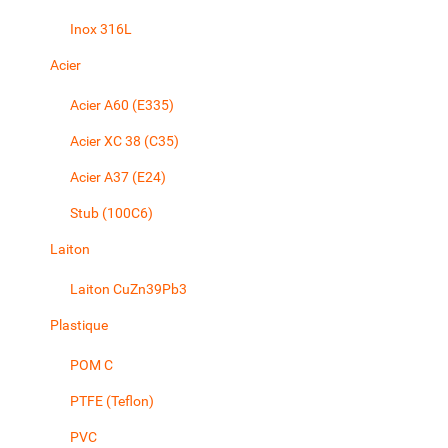
Inox 316L
Acier
Acier A60 (E335)
Acier XC 38 (C35)
Acier A37 (E24)
Stub (100C6)
Laiton
Laiton CuZn39Pb3
Plastique
POM C
PTFE (Teflon)
PVC