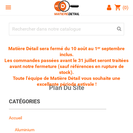

shopping_cart
(0)
Matière Détail sera fermé du 10 août au 1ᵉʳ septembre
inclus.
Les commandes passées avant le 31 juillet seront traitées
avant notre fermeture (sauf références en rupture de
stock).
Toute l'équipe de Matière Détail vous souhaite une
excellente période estivale !
Plan Du Site
CATÉGORIES
Accueil
Aluminium