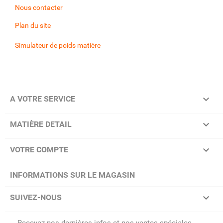
Nous contacter
Plan du site
Simulateur de poids matière

A VOTRE SERVICE

MATIÈRE DETAIL

VOTRE COMPTE
INFORMATIONS SUR LE MAGASIN

SUIVEZ-NOUS
Recevez nos dernières infos et nos ventes spéciales