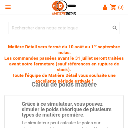

shopping_cart
(0)
Matière Détail sera fermé du 10 août au 1ᵉʳ septembre
inclus.
Les commandes passées avant le 31 juillet seront traitées
avant notre fermeture (sauf références en rupture de
stock).
Toute l'équipe de Matière Détail vous souhaite une
excellente période estivale !
Calcul de poids matière
Grâce à ce simulateur, vous pouvez
simuler le poids théorique de plusieurs
types de matière première.
Le simulateur peut calculer le poids sur