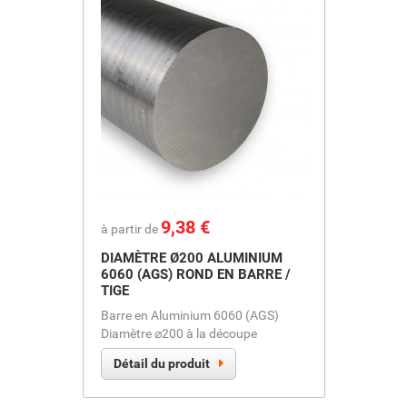
Prix
9,38 €
à partir de
DIAMÈTRE Ø200 ALUMINIUM
6060 (AGS) ROND EN BARRE /
TIGE
Barre en Aluminium 6060 (AGS)
Diamètre ⌀200 à la découpe
Détail du produit