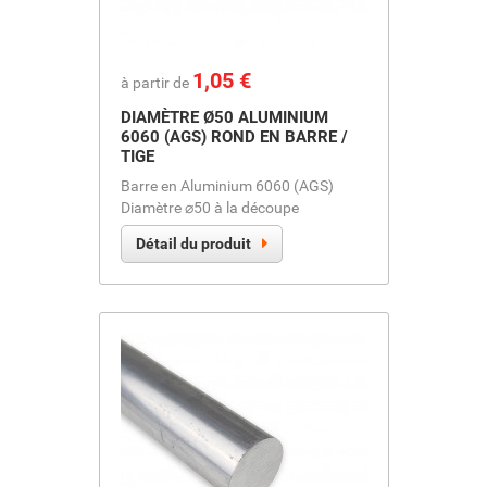
Prix
1,05 €
à partir de
DIAMÈTRE Ø50 ALUMINIUM
6060 (AGS) ROND EN BARRE /
TIGE
Barre en Aluminium 6060 (AGS)
Diamètre ⌀50 à la découpe
Détail du produit