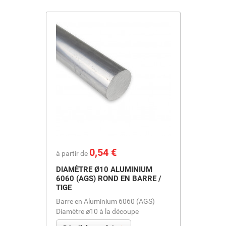
Prix
0,54 €
à partir de
DIAMÈTRE Ø10 ALUMINIUM
6060 (AGS) ROND EN BARRE /
TIGE
Barre en Aluminium 6060 (AGS)
Diamètre ⌀10 à la découpe