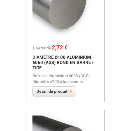
Prix
2,72 €
à partir de
DIAMÈTRE Ø100 ALUMINIUM
6060 (AGS) ROND EN BARRE /
TIGE
Barre en Aluminium 6060 (AGS)
Diamètre ⌀100 à la découpe
Détail du produit