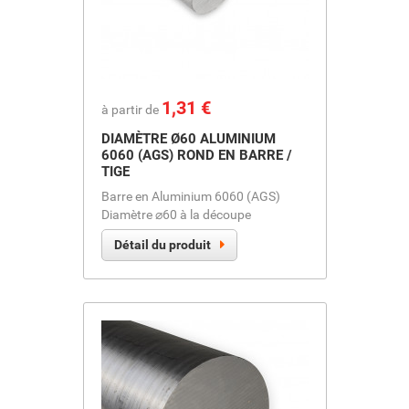
Prix
1,31 €
à partir de
DIAMÈTRE Ø60 ALUMINIUM
6060 (AGS) ROND EN BARRE /
TIGE
Barre en Aluminium 6060 (AGS)
Diamètre ⌀60 à la découpe
Détail du produit