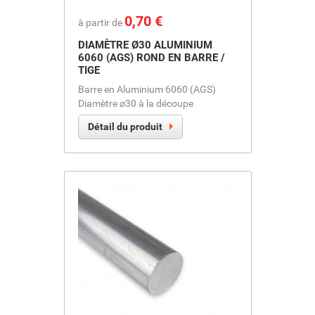
Prix
0,70 €
à partir de
DIAMÈTRE Ø30 ALUMINIUM
6060 (AGS) ROND EN BARRE /
TIGE
Barre en Aluminium 6060 (AGS)
Diamètre ⌀30 à la découpe
Détail du produit