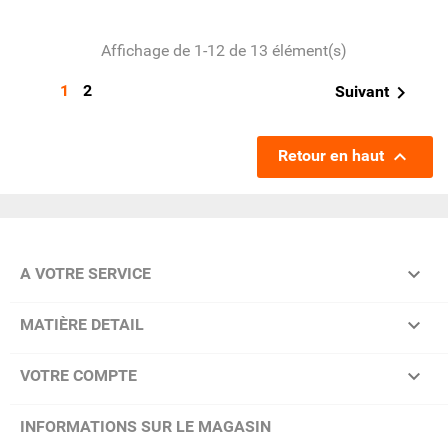
Affichage de 1-12 de 13 élément(s)
1
2

Suivant

Retour en haut

A VOTRE SERVICE

MATIÈRE DETAIL

VOTRE COMPTE
INFORMATIONS SUR LE MAGASIN