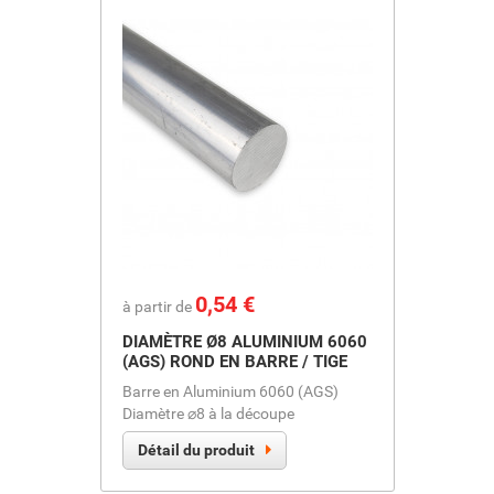
Prix
0,54 €
à partir de
DIAMÈTRE Ø8 ALUMINIUM 6060
(AGS) ROND EN BARRE / TIGE
Barre en Aluminium 6060 (AGS)
Diamètre ⌀8 à la découpe
Détail du produit