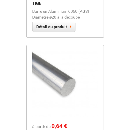
TIGE
Barre en Aluminium 6060 (AGS)
Diamètre ⌀20 à la découpe
Détail du produit
Prix
0,64 €
à partir de