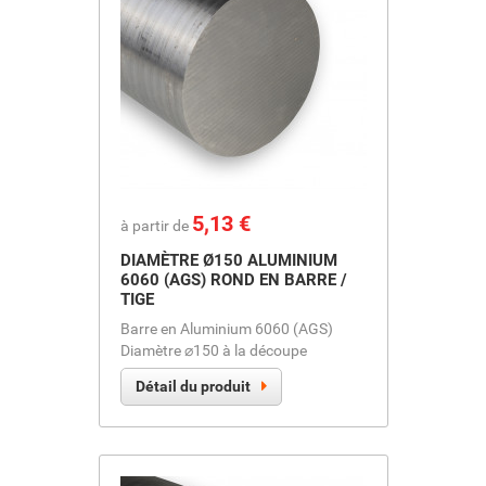
Prix
5,13 €
à partir de
DIAMÈTRE Ø150 ALUMINIUM
6060 (AGS) ROND EN BARRE /
TIGE
Barre en Aluminium 6060 (AGS)
Diamètre ⌀150 à la découpe
Détail du produit