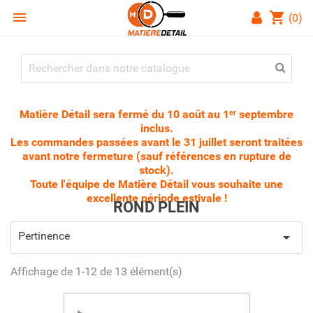

shopping_cart
(0)
Matière Détail sera fermé du 10 août au 1ᵉʳ septembre
inclus.
Les commandes passées avant le 31 juillet seront traitées
avant notre fermeture (sauf références en rupture de
stock).
Toute l'équipe de Matière Détail vous souhaite une
excellente période estivale !
ROND PLEIN
Pertinence

Affichage de 1-12 de 13 élément(s)