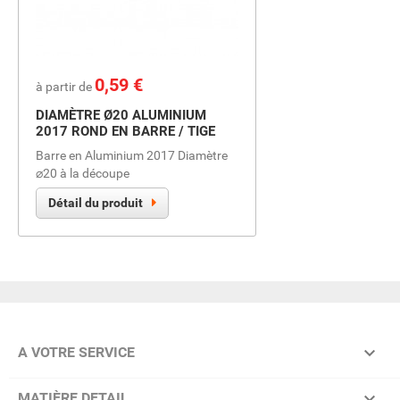
Prix
0,59 €
à partir de
DIAMÈTRE Ø20 ALUMINIUM
2017 ROND EN BARRE / TIGE
Barre en Aluminium 2017 Diamètre
⌀20 à la découpe
Détail du produit

A VOTRE SERVICE

MATIÈRE DETAIL