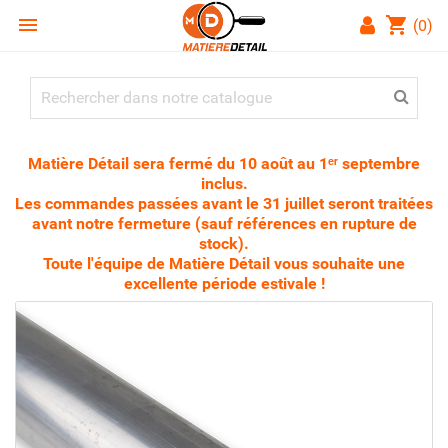

shopping_cart
(0)
Matière Détail sera fermé du 10 août au 1ᵉʳ septembre
inclus.
Les commandes passées avant le 31 juillet seront traitées
avant notre fermeture (sauf références en rupture de
stock).
Toute l'équipe de Matière Détail vous souhaite une
excellente période estivale !