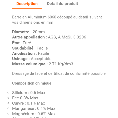
Description
Détail du produit
Barre en Aluminium 6060 découpé au détail suivant
vos dimensions en mm
Diamètre
: 20mm
Autre appellation
: AGS, AlMgSi, 3.3206
État
: Étiré
Soudabilité
: Facile
Anodisation
: Facile
Usinage
: Acceptable
Masse volumique
: 2.71 Kg/dm3
Dressage de face et certificat de conformité possible
Composition chimique :
Silicium : 0.6 Max
Fer: 0.3% Max
Cuivre : 0.1% Max
Manganèse : 0.1% Max
Magnésium : 0.6% Max