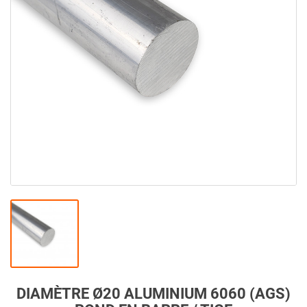
DIAMÈTRE Ø20 ALUMINIUM 6060 (AGS)