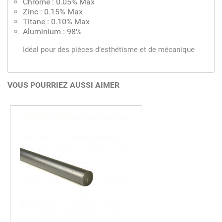
Chrome : 0.05% Max
Zinc : 0.15% Max
Titane : 0.10% Max
Aluminium : 98%
Idéal pour des pièces d’esthétisme et de mécanique
VOUS POURRIEZ AUSSI AIMER