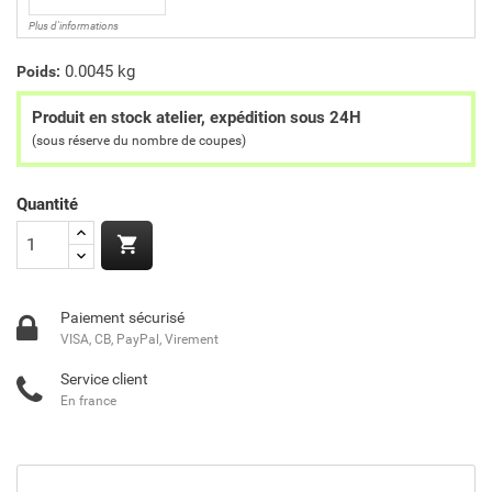
Plus d'informations
0.0045 kg
Poids:
Produit en stock atelier, expédition sous 24H
(sous réserve du nombre de coupes)
Quantité

Paiement sécurisé
VISA, CB, PayPal, Virement
Service client
En france