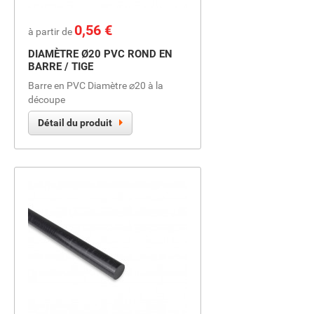
Prix
0,56 €
à partir de
DIAMÈTRE Ø20 PVC ROND EN
BARRE / TIGE
Barre en PVC Diamètre ⌀20 à la
découpe
Détail du produit