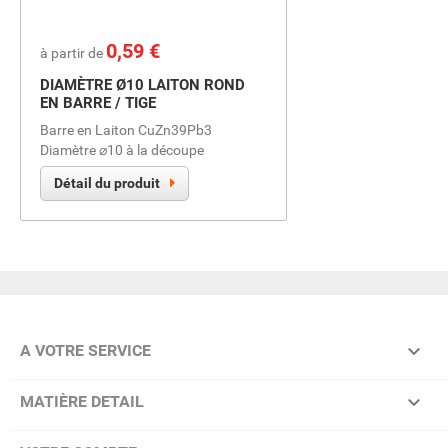
Prix
0,59 €
à partir de
DIAMÈTRE Ø10 LAITON ROND
EN BARRE / TIGE
Barre en Laiton CuZn39Pb3
Diamètre ⌀10 à la découpe
Détail du produit

A VOTRE SERVICE

MATIÈRE DETAIL