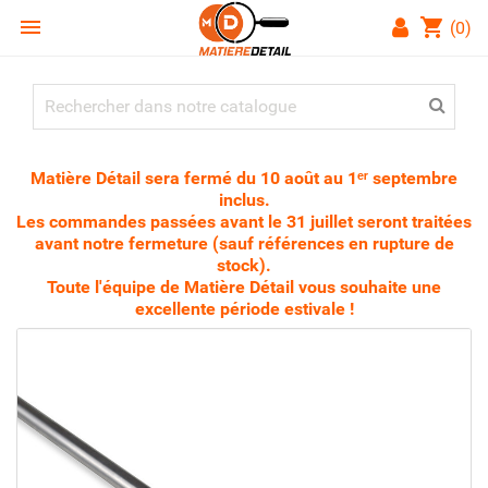

shopping_cart
(0)
Matière Détail sera fermé du 10 août au 1ᵉʳ septembre
inclus.
Les commandes passées avant le 31 juillet seront traitées
avant notre fermeture (sauf références en rupture de
stock).
Toute l'équipe de Matière Détail vous souhaite une
excellente période estivale !