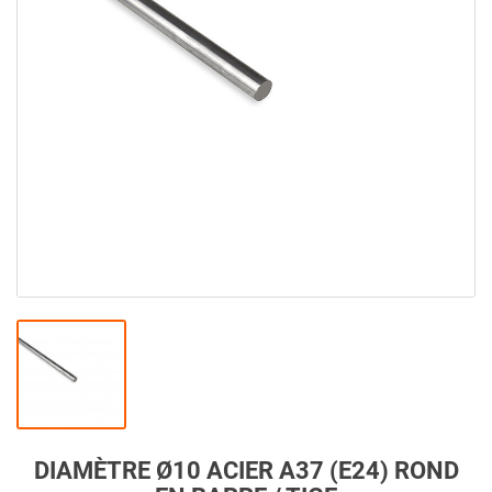
DIAMÈTRE Ø10 ACIER A37 (E24) ROND