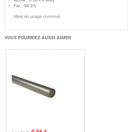
Fer : 98.3%
Idéal en usage commun
VOUS POURRIEZ AUSSI AIMER
Prix
0,56 €