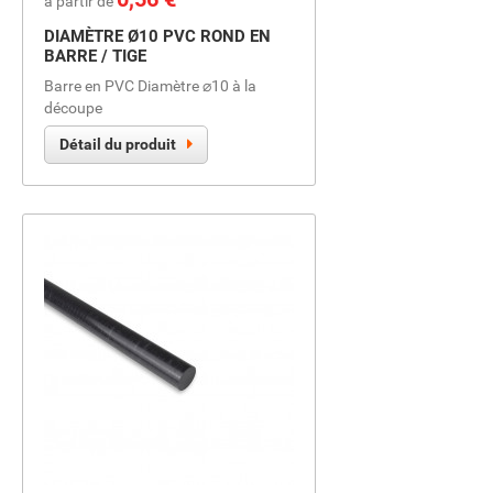
à partir de
DIAMÈTRE Ø10 PVC ROND EN
BARRE / TIGE
Barre en PVC Diamètre ⌀10 à la
découpe
Détail du produit