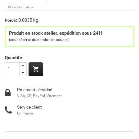
Plus d'informations
0.0035 kg
Poids:
Produit en stock atelier, expédition sous 24H
(sous réserve du nombre de coupes)
Quantité

Paiement sécurisé
VISA, CB, PayPal, Virement
Service client
En france