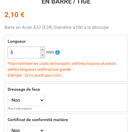
EN BARRE / TIGE
2,10 €
Barre en Acier A37 (E24) Diamètre ⌀100 à la découpe
Longueur
mm
Pour minimiser les coûts de transport, préférez toujours plusieurs
petites longueurs plutôt qu'une grande.
Exemple : 2x1m plutôt que 1x2m.
Dressage de face
Plus d'informations
Certificat de conformité matière