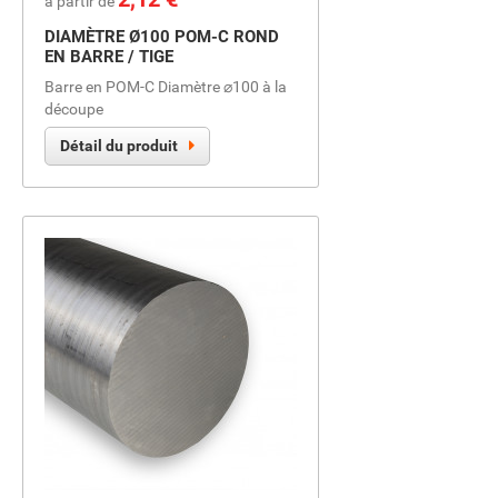
à partir de
DIAMÈTRE Ø100 POM-C ROND
EN BARRE / TIGE
Barre en POM-C Diamètre ⌀100 à la
découpe
Détail du produit