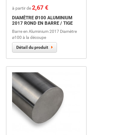
Prix
2,67 €
à partir de
DIAMÈTRE Ø100 ALUMINIUM
2017 ROND EN BARRE / TIGE
Barre en Aluminium 2017 Diamètre
⌀100 à la découpe
Détail du produit