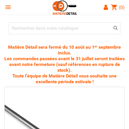

shopping_cart
(0)
Matière Détail sera fermé du 10 août au 1ᵉʳ septembre
inclus.
Les commandes passées avant le 31 juillet seront traitées
avant notre fermeture (sauf références en rupture de
stock).
Toute l'équipe de Matière Détail vous souhaite une
excellente période estivale !