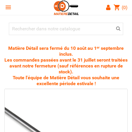

shopping_cart
(0)
Matière Détail sera fermé du 10 août au 1ᵉʳ septembre
inclus.
Les commandes passées avant le 31 juillet seront traitées
avant notre fermeture (sauf références en rupture de
stock).
Toute l'équipe de Matière Détail vous souhaite une
excellente période estivale !