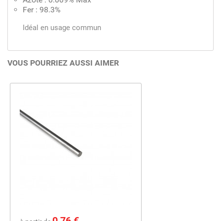
Fer : 98.3%
Idéal en usage commun
VOUS POURRIEZ AUSSI AIMER
Prix
0,76 €