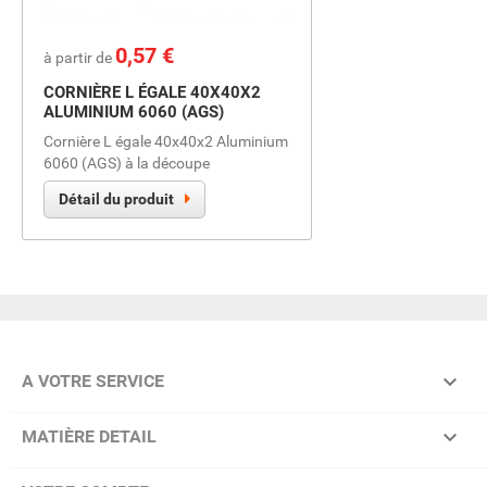
Prix
0,57 €
à partir de
CORNIÈRE L ÉGALE 40X40X2
ALUMINIUM 6060 (AGS)
Cornière L égale 40x40x2 Aluminium
6060 (AGS) à la découpe
Détail du produit

A VOTRE SERVICE

MATIÈRE DETAIL