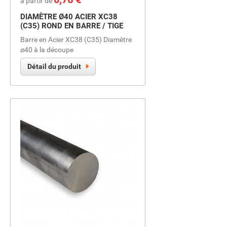
à partir de
DIAMÈTRE Ø40 ACIER XC38
(C35) ROND EN BARRE / TIGE
Barre en Acier XC38 (C35) Diamètre
⌀40 à la découpe
Détail du produit