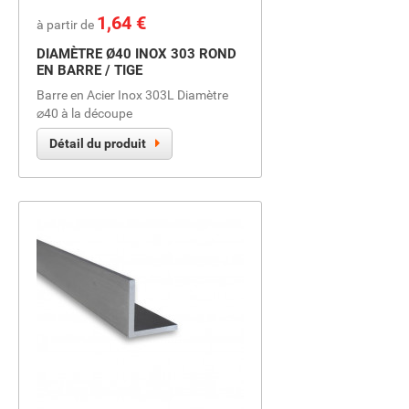
Prix
1,64 €
à partir de
DIAMÈTRE Ø40 INOX 303 ROND
EN BARRE / TIGE
Barre en Acier Inox 303L Diamètre
⌀40 à la découpe
Détail du produit