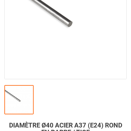
DIAMÈTRE Ø40 ACIER A37 (E24) ROND