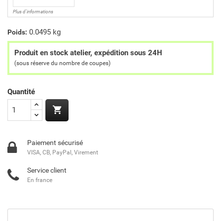
Plus d'informations
0.0495 kg
Poids:
Produit en stock atelier, expédition sous 24H
(sous réserve du nombre de coupes)
Quantité

Paiement sécurisé
VISA, CB, PayPal, Virement
Service client
En france