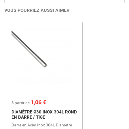
VOUS POURRIEZ AUSSI AIMER
Prix
1,06 €
à partir de
DIAMÈTRE Ø30 INOX 304L ROND
EN BARRE / TIGE
Barre en Acier Inox 304L Diamètre