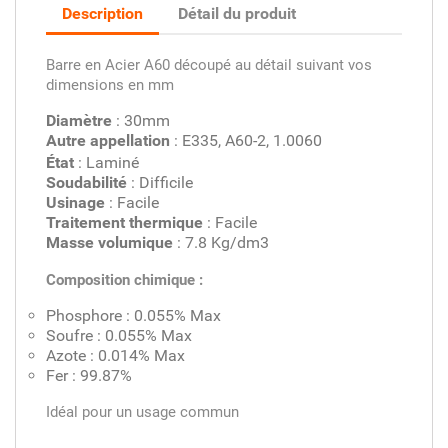
Description
Détail du produit
Barre en Acier A60 découpé au détail suivant vos
dimensions en mm
Diamètre
: 30mm
Autre appellation
: E335, A60-2, 1.0060
État
: Laminé
Soudabilité
: Difficile
Usinage
: Facile
Traitement thermique
: Facile
Masse volumique
: 7.8 Kg/dm3
Composition chimique :
Phosphore : 0.055% Max
Soufre : 0.055% Max
Azote : 0.014% Max
Fer : 99.87%
Idéal pour un usage commun