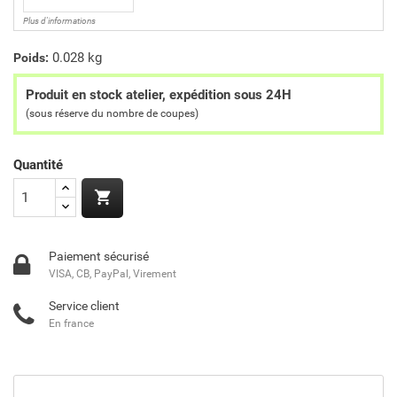
Plus d'informations
0.028 kg
Poids:
Produit en stock atelier, expédition sous 24H
(sous réserve du nombre de coupes)
Quantité

Paiement sécurisé
VISA, CB, PayPal, Virement
Service client
En france