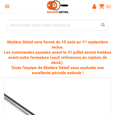

shopping_cart
(0)
Matière Détail sera fermé du 10 août au 1ᵉʳ septembre
inclus.
Les commandes passées avant le 31 juillet seront traitées
avant notre fermeture (sauf références en rupture de
stock).
Toute l'équipe de Matière Détail vous souhaite une
excellente période estivale !