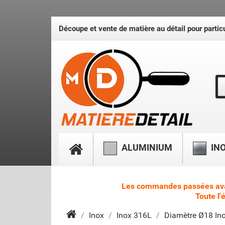
Découpe et vente de matière au détail pour particu
ALUMINIUM
IN
Les commandes passées avant 
Toute l'
Inox
Inox 316L
Diamètre Ø18 Ino