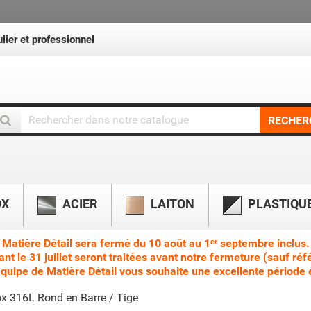
lier et professionnel
RECHER
OX
ACIER
LAITON
PLASTIQU
Matière Détail sera fermé du 10 août au 1ᵉʳ septembre inclus.
le 31 juillet seront traitées avant notre fermeture (sauf réf
équipe de Matière Détail vous souhaite une excellente période e
x 316L Rond en Barre / Tige