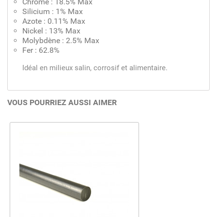
Chrome : 18.5% Max
Silicium : 1% Max
Azote : 0.11% Max
Nickel : 13% Max
Molybdène : 2.5% Max
Fer : 62.8%
Idéal en milieux salin, corrosif et alimentaire.
VOUS POURRIEZ AUSSI AIMER