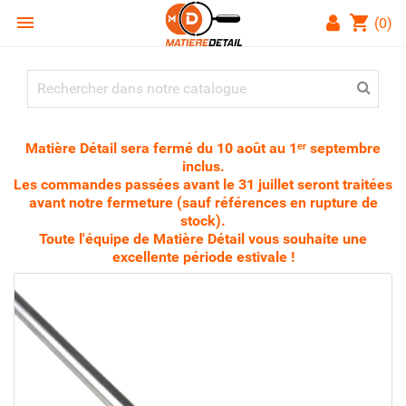

shopping_cart
(0)
Matière Détail sera fermé du 10 août au 1ᵉʳ septembre
inclus.
Les commandes passées avant le 31 juillet seront traitées
avant notre fermeture (sauf références en rupture de
stock).
Toute l'équipe de Matière Détail vous souhaite une
excellente période estivale !