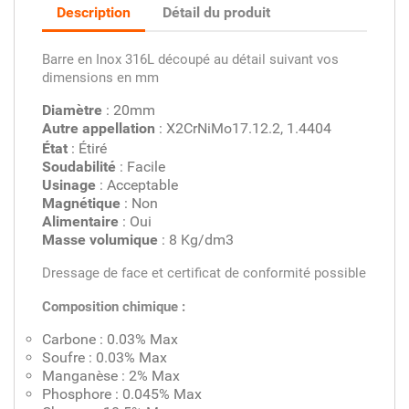
Description
Détail du produit
Barre en Inox 316L découpé au détail suivant vos
dimensions en mm
Diamètre
: 20mm
Autre appellation
: X2CrNiMo17.12.2, 1.4404
État
: Étiré
Soudabilité
: Facile
Usinage
: Acceptable
Magnétique
: Non
Alimentaire
: Oui
Masse volumique
: 8 Kg/dm3
Dressage de face et certificat de conformité possible
Composition chimique :
Carbone : 0.03% Max
Soufre : 0.03% Max
Manganèse : 2% Max
Phosphore : 0.045% Max