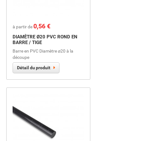
Prix
0,56 €
à partir de
DIAMÈTRE Ø20 PVC ROND EN
BARRE / TIGE
Barre en PVC Diamètre ⌀20 à la
découpe
Détail du produit