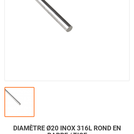
DIAMÈTRE Ø20 INOX 316L ROND EN