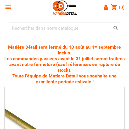

shopping_cart
(0)
Matière Détail sera fermé du 10 août au 1ᵉʳ septembre
inclus.
Les commandes passées avant le 31 juillet seront traitées
avant notre fermeture (sauf références en rupture de
stock).
Toute l'équipe de Matière Détail vous souhaite une
excellente période estivale !