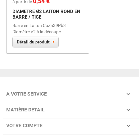
0,54 €
à partir de
DIAMÈTRE Ø2 LAITON ROND EN
BARRE / TIGE
Barre en Laiton CuZn39Pb3
Diamètre ⌀2 à la découpe
Détail du produit

A VOTRE SERVICE

MATIÈRE DETAIL

VOTRE COMPTE