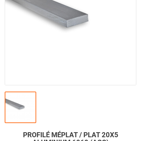
PROFILÉ MÉPLAT / PLAT 20X5