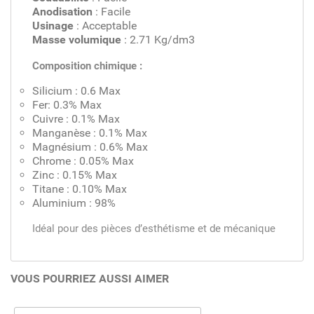
Anodisation
: Facile
Usinage
: Acceptable
Masse volumique
: 2.71 Kg/dm3
Composition chimique :
Silicium : 0.6 Max
Fer: 0.3% Max
Cuivre : 0.1% Max
Manganèse : 0.1% Max
Magnésium : 0.6% Max
Chrome : 0.05% Max
Zinc : 0.15% Max
Titane : 0.10% Max
Aluminium : 98%
Idéal pour des pièces d’esthétisme et de mécanique
VOUS POURRIEZ AUSSI AIMER