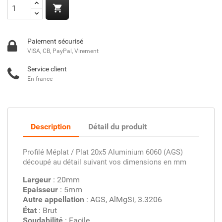

Paiement sécurisé
VISA, CB, PayPal, Virement
Service client
En france
Description
Détail du produit
Profilé Méplat / Plat 20x5 Aluminium 6060 (AGS)
découpé au détail suivant vos dimensions en mm
Largeur
: 20mm
Epaisseur
: 5mm
Autre appellation
: AGS, AlMgSi, 3.3206
État
: Brut
Soudabilité
: Facile