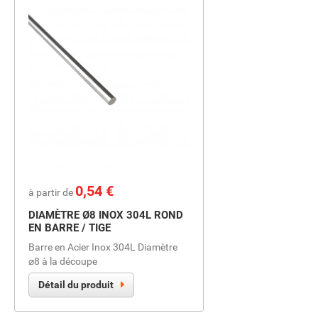
Prix
0,54 €
à partir de
DIAMÈTRE Ø8 INOX 304L ROND
EN BARRE / TIGE
Barre en Acier Inox 304L Diamètre
⌀8 à la découpe
Détail du produit