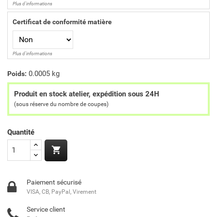
Plus d'informations
Certificat de conformité matière
Plus d'informations
0.0005 kg
Poids:
Produit en stock atelier, expédition sous 24H
(sous réserve du nombre de coupes)
Quantité

Paiement sécurisé
VISA, CB, PayPal, Virement
Service client