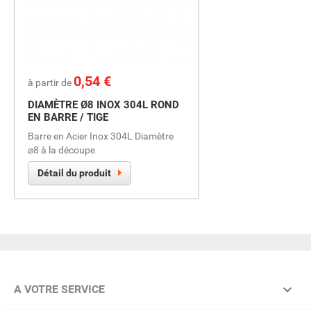
Prix
0,54 €
à partir de
DIAMÈTRE Ø8 INOX 304L ROND
EN BARRE / TIGE
Barre en Acier Inox 304L Diamètre
⌀8 à la découpe
Détail du produit

A VOTRE SERVICE