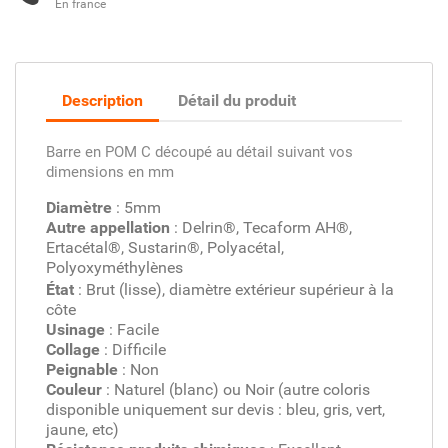
En france
Description
Détail du produit
Barre en POM C découpé au détail suivant vos
dimensions en mm
Diamètre
: 5mm
Autre appellation
: Delrin®, Tecaform AH®,
Ertacétal®, Sustarin®, Polyacétal,
Polyoxyméthylènes
État
: Brut (lisse), diamètre extérieur supérieur à la
côte
Usinage
: Facile
Collage
: Difficile
Peignable
: Non
Couleur
: Naturel (blanc) ou Noir (autre coloris
disponible uniquement sur devis : bleu, gris, vert,
jaune, etc)