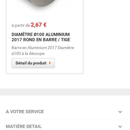
Prix
2,67 €
à partir de
DIAMÈTRE Ø100 ALUMINIUM
2017 ROND EN BARRE / TIGE
Barre en Aluminium 2017 Diamètre
⌀100 à la découpe
Détail du produit

A VOTRE SERVICE

MATIÈRE DETAIL