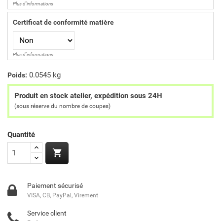
Plus d'informations
Certificat de conformité matière
Plus d'informations
0.0545 kg
Poids:
Produit en stock atelier, expédition sous 24H
(sous réserve du nombre de coupes)
Quantité

Paiement sécurisé
VISA, CB, PayPal, Virement
Service client