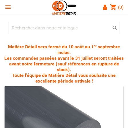

shopping_cart
(0)
Matière Détail sera fermé du 10 août au 1ᵉʳ septembre
inclus.
Les commandes passées avant le 31 juillet seront traitées
avant notre fermeture (sauf références en rupture de
stock).
Toute l'équipe de Matière Détail vous souhaite une
excellente période estivale !