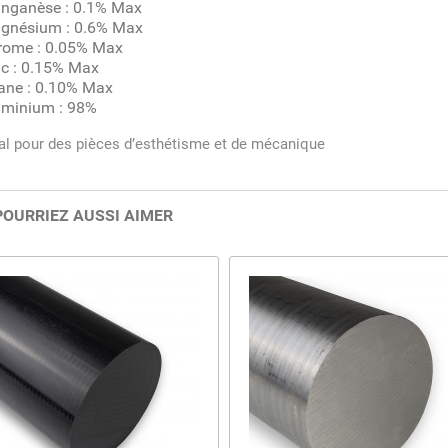
nganèse : 0.1% Max
gnésium : 0.6% Max
rome : 0.05% Max
nc : 0.15% Max
ane : 0.10% Max
uminium : 98%
al pour des pièces d’esthétisme et de mécanique
POURRIEZ AUSSI AIMER