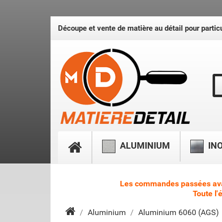
Découpe et vente de matière au détail pour particu
ALUMINIUM
IN
Les commandes passées avant 
Toute l'
Aluminium
Aluminium 6060 (AGS)