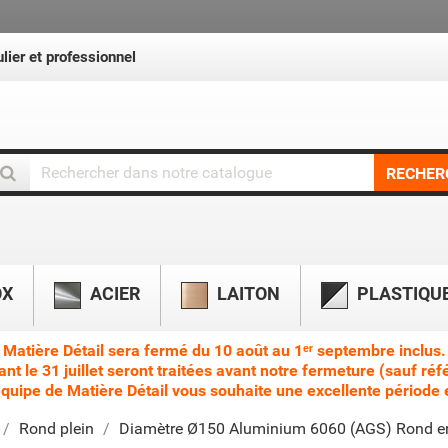
lier et professionnel
RECHER
OX
ACIER
LAITON
PLASTIQU
Matière Détail sera fermé du 10 août au 1ᵉʳ septembre inclus.
le 31 juillet seront traitées avant notre fermeture (sauf réf
équipe de Matière Détail vous souhaite une excellente période e
Rond plein
Diamètre Ø150 Aluminium 6060 (AGS) Rond en