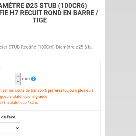
AMÈTRE Ø25 STUB (100CR6)
FIE H7 RECUIT ROND EN BARRE /
TIGE
cier STUB Rectifié (100Cr6) Diamètre ⌀25 à la
r
mm
iser les coûts de transport, préférez toujours plusieurs
ngueurs plutôt qu'une grande.
 2x1m plutôt que 1x2m.
 de face