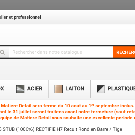
lier et professionnel
RECHER
OX
ACIER
LAITON
PLASTIQU
Matière Détail sera fermé du 10 août au 1ᵉʳ septembre inclus.
le 31 juillet seront traitées avant notre fermeture (sauf réf
équipe de Matière Détail vous souhaite une excellente période e
 STUB (100Cr6) RECTIFIE H7 Recuit Rond en Barre / Tige