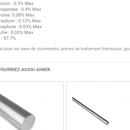
icium : 0.3% Max
nganèse : 0.4% Max
rome: 0.08% Max
nadium : 0.12% Max
osphore : 0.03% Max
ufre : 0.03% Max
 : 97.7%
al pour les axes de roulements, pièces de traitement thermique, goup
POURRIEZ AUSSI AIMER