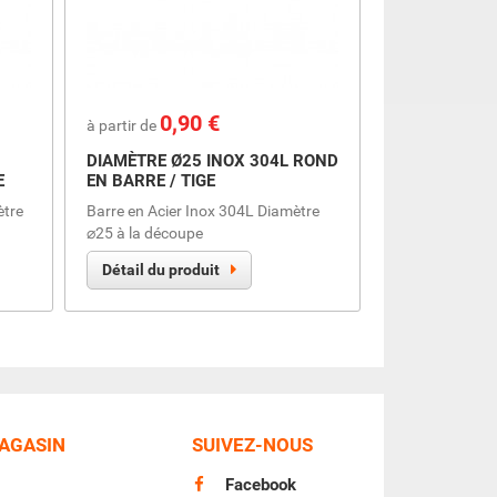
Prix
0,90 €
à partir de
DIAMÈTRE Ø25 INOX 304L ROND
E
EN BARRE / TIGE
ètre
Barre en Acier Inox 304L Diamètre
⌀25 à la découpe
Détail du produit
MAGASIN
SUIVEZ-NOUS
Facebook