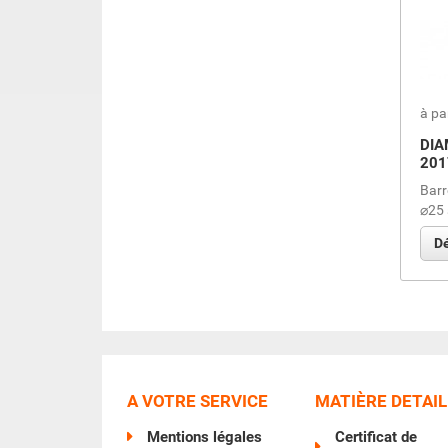
à pa
DIA
201
Barr
⌀25 
Dé
A VOTRE SERVICE
MATIÈRE DETAIL
Mentions légales
Certificat de